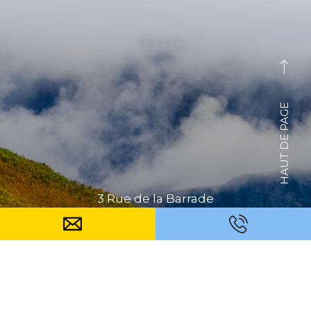
HAUT DE PAGE
3 Rue de la Barrade
74960 Annecy
Ecole : +33 4 50 67 68 01
-
Atelier :+33 4 50 67 68 01