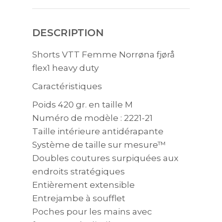
DESCRIPTION
Shorts VTT Femme Norrøna fjørå
flex1 heavy duty
Caractéristiques
Poids 420 gr. en taille M
Numéro de modèle : 2221-21
Taille intérieure antidérapante
Système de taille sur mesure™
Doubles coutures surpiquées aux
endroits stratégiques
Entièrement extensible
Entrejambe à soufflet
Poches pour les mains avec