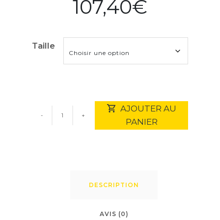
107,40
€
Taille
AJOUTER AU
PANIER
Quantité
DESCRIPTION
AVIS (0)